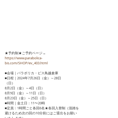
★予約制★ご予約ページ→　
https://www.parabolica-
bis.com/SHOP/ev_403.html
■会場｜パラボリカ・ビス鳥越倉庫
■日程｜2024年7月26日（金）～28日
（日）　　　　
8月2日（金）～4日（日）　　　　
8月9日（金）～11日（日）　　　　
8月23日（金）～25日（日）
■時間｜金土日：11〜20時
■定員︱1時間ごと各回6名★各回入替制（混雑を
避けるため次の回の10分前にはご退出をお願い