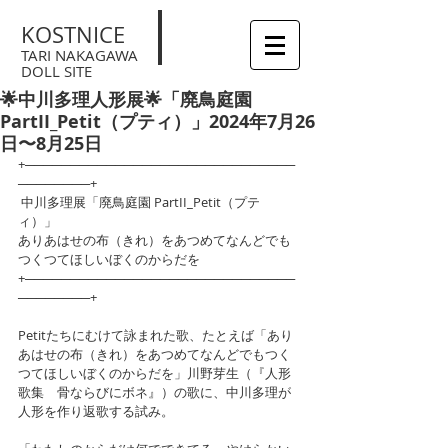
KOSTNICE
TARI NAKAGAWA
DOLL SITE
🌟中川多理人形展🌟「廃鳥庭園
PartII_Petit（プティ）」2024年7月26
日〜8月25日
+──────────────────────────────
────────+　
 中川多理展「廃鳥庭園 PartII_Petit（プテ
ィ）」　　
ありあはせの布（きれ）をあつめてなんどでも
つくつてほしいぼくのからだを
+──────────────────────────────
────────+
Petitたちにむけて詠まれた歌、たとえば「あり
あはせの布（きれ）をあつめてなんどでもつく
つてほしいぼくのからだを」川野芽生（『人形
歌集　骨ならびにボネ』）の歌に、中川多理が
人形を作り返歌する試み。