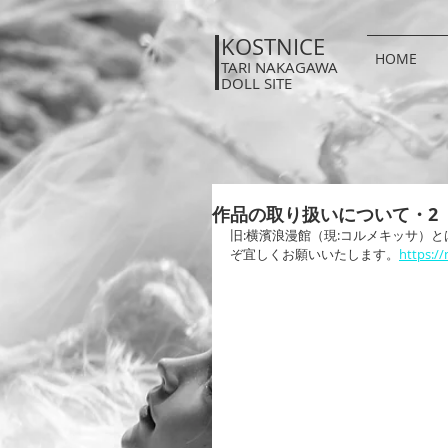
KOSTNICE
HOME
TARI NAKAGAWA
DOLL SITE
作品の取り扱いについて・2
旧:横濱浪漫館（現:コルメキッサ）
ぞ宜しくお願いいたします。
https:/