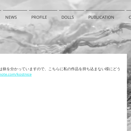
NEWS
PROFILE
DOLLS
PUBLICATION
とは袂を分かっていますので、こちらに私の作品を持ち込まない様にどう
/note.com/kostnice