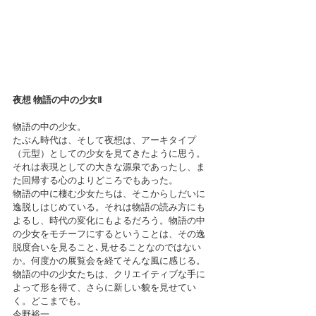
夜想 物語の中の少女Ⅱ
物語の中の少女。
たぶん時代は、そして夜想は、アーキタイプ
（元型）としての少女を見てきたように思う。
それは表現としての大きな源泉であったし、ま
た回帰する心のよりどころでもあった。
物語の中に棲む少女たちは、そこからしだいに
逸脱しはじめている。それは物語の読み方にも
よるし、時代の変化にもよるだろう。物語の中
の少女をモチーフにするということは、その逸
脱度合いを見ること､見せることなのではない
か。何度かの展覧会を経てそんな風に感じる。
物語の中の少女たちは、クリエイティブな手に
よって形を得て、さらに新しい貌を見せてい
く。どこまでも。
今野裕一