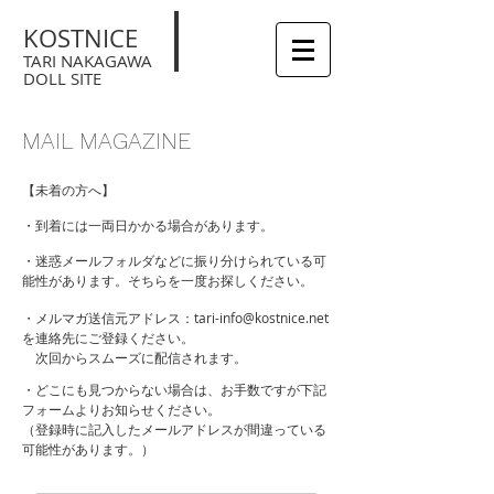
KOSTNICE
TARI NAKAGAWA
DOLL SITE
MAIL MAGAZINE
【未着の方へ】
・到着には一両日かかる場合があります。
・迷惑メールフォルダなどに振り分けられている可
能性があります。そちらを一度お探しください。
・メルマガ送信元アドレス：
tari-info@kostnice.net
を連絡先にご登録ください。
​ 次回からスムーズに配信されます。
・どこにも見つからない場合は、お手数ですが下記
フォームよりお知らせください。
（登録時に記入したメールアドレスが間違っている
可能性があります。）