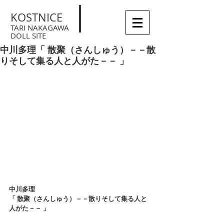
KOSTNICE
TARI NAKAGAWA
DOLL SITE
中川多理「 散聚（さんしゅう）－－散
りそして集る人と人がた－－ 」
中川多理
「 散聚（さんしゅう）－－散りそして集る人と
人がた－－ 」